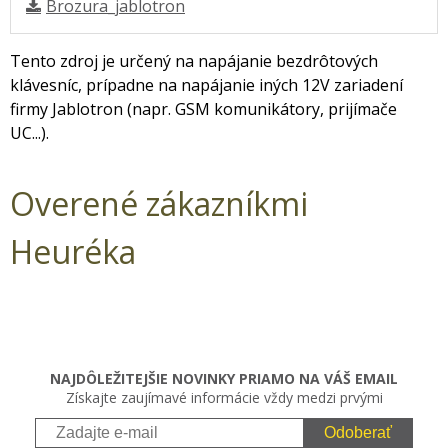
Brozura_jablotron
Tento zdroj je určený na napájanie bezdrôtových
klávesníc, prípadne na napájanie iných 12V zariadení
firmy Jablotron (napr. GSM komunikátory, prijímače
UC...).
Overené zákazníkmi
Heuréka
NAJDÔLEŽITEJŠIE NOVINKY PRIAMO NA VÁŠ EMAIL
Získajte zaujímavé informácie vždy medzi prvými
Odoberať