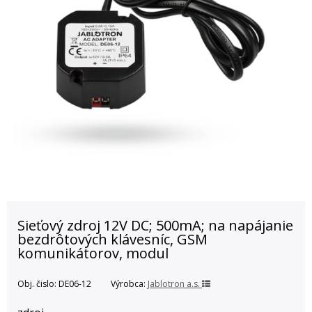
Sieťový zdroj 12V DC; 500mA; na napájanie
bezdrôtových klávesníc, GSM
komunikátorov, modul
Obj. čislo:
DE06-12
Výrobca:
Jablotron a.s.