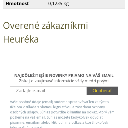
Hmotnosť
0,1235 kg
Overené zákazníkmi
Heuréka
NAJDÔLEŽITEJŠIE NOVINKY PRIAMO NA VÁŠ EMAIL
Získajte zaujímavé informácie vždy medzi prvými
Odoberať
Vaše osobné údaje (email) budeme spracovávať len za týmto
účelom v súlade s platnou legislatívou a zásadami ochrany
osobných údajov. Súhlas potvrdíte kliknutím na odkaz, ktorý vám
pošleme na váš email. Súhlas môžete kedykoľvek odvolať
písomne, emailom alebo kliknutím na odkaz z ktoréhokoľvek
informačného emailu.