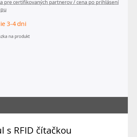
ba pre certifikovaných partnerov / cena po prihlásení
opu
e 3-4 dni
zka na produkt
 s RFID čítačkou