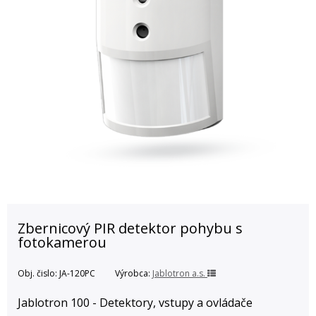
Zbernicový PIR detektor pohybu s
fotokamerou
Obj. čislo:
JA-120PC
Výrobca:
Jablotron a.s.
Jablotron 100 - Detektory, vstupy a ovládače