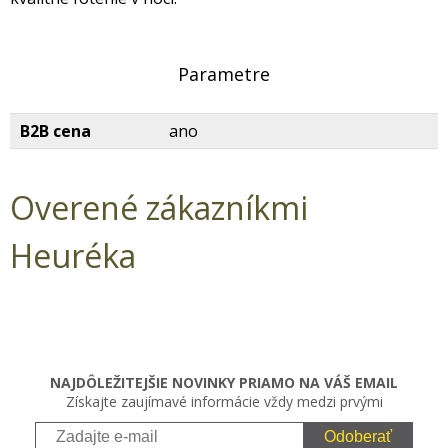
Parametre
B2B cena
ano
Overené zákazníkmi
Heuréka
NAJDÔLEŽITEJŠIE NOVINKY PRIAMO NA VÁŠ EMAIL
Získajte zaujímavé informácie vždy medzi prvými
Odoberať