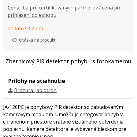
Cena:
iba pre certifikovaných partnerov / cena po
prihlásení do eshopu
dodanie 3-4 dni
Otázka na produkt
Zbernicový PIR detektor pohybu s fotokamerou
Prílohy na stiahnutie
Brozura_jablotron
JA-120PC je pohybový PIR detektor so zabudovaným
kamerovým modulom. Umožňuje detegovať pohyb v
chránenom priestore vrátane vizuálneho potvrdenia
poplachu. Kamera detektora je vybavená bleskom pre
kvalitné fotenie v noci.