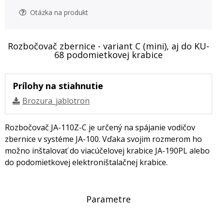
Otázka na produkt
Rozbočovač zbernice - variant C (mini), aj do KU-
68 podomietkovej krabice
Prílohy na stiahnutie
Brozura_jablotron
Rozbočovač JA-110Z-C je určený na spájanie vodičov
zbernice v systéme JA-100. Vďaka svojim rozmerom ho
možno inštalovať do viacúčelovej krabice JA-190PL alebo
do podomietkovej elektroništalačnej krabice.
Parametre