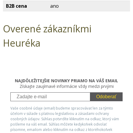
B2B cena
ano
Overené zákazníkmi
Heuréka
NAJDÔLEŽITEJŠIE NOVINKY PRIAMO NA VÁŠ EMAIL
Získajte zaujímavé informácie vždy medzi prvými
Odoberať
Vaše osobné údaje (email) budeme spracovávať len za týmto
účelom v súlade s platnou legislatívou a zásadami ochrany
osobných údajov. Súhlas potvrdíte kliknutím na odkaz, ktorý vám
pošleme na váš email. Súhlas môžete kedykoľvek odvolať
písomne, emailom alebo kliknutím na odkaz z ktoréhokoľvek