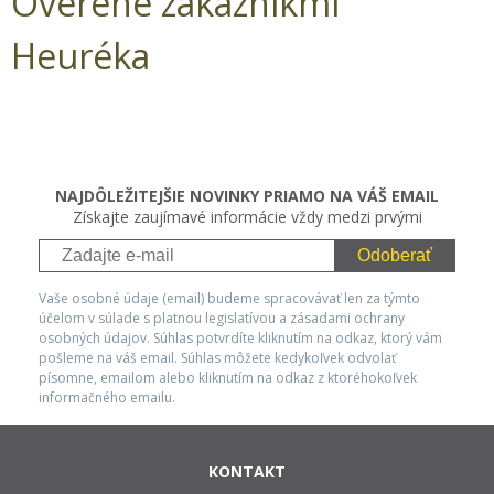
Overené zákazníkmi
Heuréka
NAJDÔLEŽITEJŠIE NOVINKY PRIAMO NA VÁŠ EMAIL
Získajte zaujímavé informácie vždy medzi prvými
Odoberať
Vaše osobné údaje (email) budeme spracovávať len za týmto
účelom v súlade s platnou legislatívou a zásadami ochrany
osobných údajov. Súhlas potvrdíte kliknutím na odkaz, ktorý vám
pošleme na váš email. Súhlas môžete kedykoľvek odvolať
písomne, emailom alebo kliknutím na odkaz z ktoréhokoľvek
informačného emailu.
KONTAKT