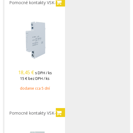
Pomocné kontakty VSK-20
18,45
€
s DPH / ks
15 €
bez DPH / ks
dodanie cca 5 dní
Pomocné kontakty VSK-11