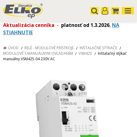
Aktualizácia cenníka
-
platnosť od 1.3.2026
,
NA
STIAHNUTIE
ÚVOD
RELÉ - MODULOVÉ PRÍSTROJE
INŠTALAČNÉ STÝKAČE
MODULOVÉ S MANUÁLNYM OVLÁDANÍM
VSM425
Inštalačný stýkač
manuálny VSM425-04 230V AC