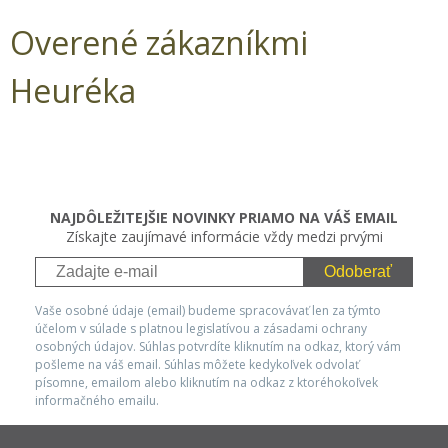
Overené zákazníkmi
Heuréka
NAJDÔLEŽITEJŠIE NOVINKY PRIAMO NA VÁŠ EMAIL
Získajte zaujímavé informácie vždy medzi prvými
Odoberať
Vaše osobné údaje (email) budeme spracovávať len za týmto
účelom v súlade s platnou legislatívou a zásadami ochrany
osobných údajov. Súhlas potvrdíte kliknutím na odkaz, ktorý vám
pošleme na váš email. Súhlas môžete kedykoľvek odvolať
písomne, emailom alebo kliknutím na odkaz z ktoréhokoľvek
informačného emailu.