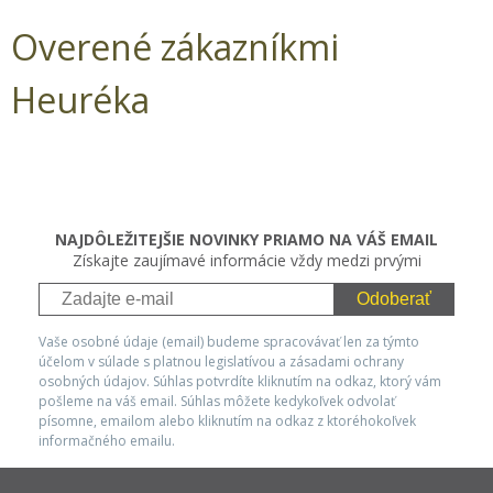
Overené zákazníkmi
Heuréka
NAJDÔLEŽITEJŠIE NOVINKY PRIAMO NA VÁŠ EMAIL
Získajte zaujímavé informácie vždy medzi prvými
Odoberať
Vaše osobné údaje (email) budeme spracovávať len za týmto
účelom v súlade s platnou legislatívou a zásadami ochrany
osobných údajov. Súhlas potvrdíte kliknutím na odkaz, ktorý vám
pošleme na váš email. Súhlas môžete kedykoľvek odvolať
písomne, emailom alebo kliknutím na odkaz z ktoréhokoľvek
informačného emailu.