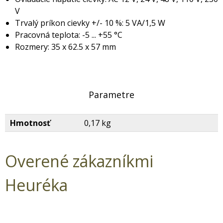
V
Trvalý príkon cievky +/- 10 %: 5 VA/1,5 W
Pracovná teplota: -5 ... +55 °C
Rozmery: 35 x 62.5 x 57 mm
Parametre
Hmotnosť
0,17 kg
Overené zákazníkmi
Heuréka