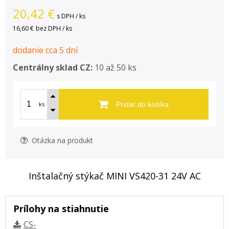
20,42
€
s DPH / ks
16,60 €
bez DPH / ks
dodanie cca 5 dní
Centrálny sklad CZ:
10 až 50 ks
ks
Pridať do košíka
Otázka na produkt
Inštalačný stýkač MINI VS420-31 24V AC
Prílohy na stiahnutie
CS-