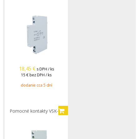
18,45
€
s DPH / ks
15 €
bez DPH / ks
dodanie cca 5 dní
Pomocné kontakty VSK-11