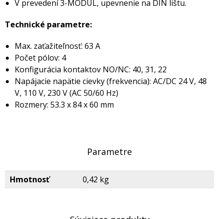
V prevedení 3-MODUL, upevnenie na DIN lištu.
Technické parametre:
Max.
zaťažiteľnosť: 63 A
Počet pólov: 4
Konfigurácia kontaktov NO/NC: 40, 31, 22
Napájacie napätie cievky (frekvencia): AC/DC 24 V, 48
V, 110 V, 230 V (AC 50/60 Hz)
Rozmery: 53.3 x 84 x 60 mm
Parametre
Hmotnosť
0,42 kg