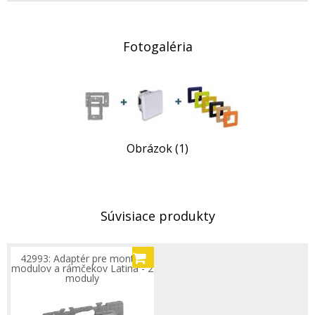
Fotogaléria
Obrázok (1)
Súvisiace produkty
42993: Adaptér pre montáž
modulov a rámčekov Latina - 2
moduly