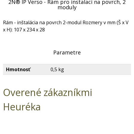
2N® IP Verso - Rám pro instalaci na povrch, 2
moduly
Rám - inštalácia na povrch 2-modul Rozmery v mm (Š x V
x H): 107 x 234 x 28
Parametre
Hmotnosť
0,5 kg
Overené zákazníkmi
Heuréka