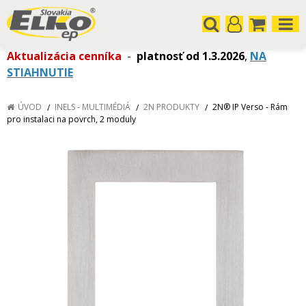
Aktualizácia cenníka
-
platnosť od 1.3.2026
,
NA
STIAHNUTIE
ÚVOD
INELS - MULTIMÉDIÁ
2N PRODUKTY
2N® IP Verso - Rám
pro instalaci na povrch, 2 moduly