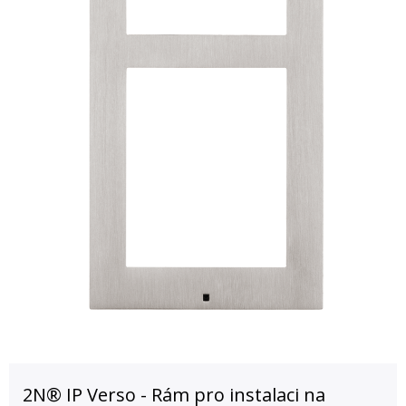
2N® IP Verso - Rám pro instalaci na