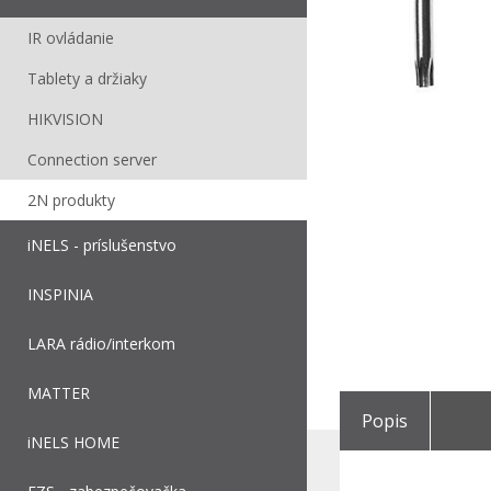
IR ovládanie
Tablety a držiaky
HIKVISION
Connection server
2N produkty
iNELS - príslušenstvo
INSPINIA
LARA rádio/interkom
MATTER
Popis
iNELS HOME