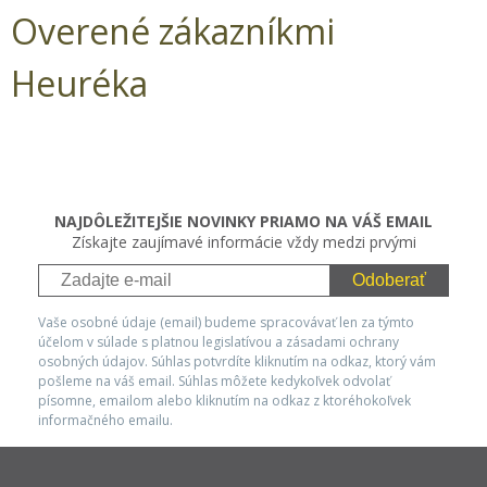
Overené zákazníkmi
Heuréka
NAJDÔLEŽITEJŠIE NOVINKY PRIAMO NA VÁŠ EMAIL
Získajte zaujímavé informácie vždy medzi prvými
Odoberať
Vaše osobné údaje (email) budeme spracovávať len za týmto
účelom v súlade s platnou legislatívou a zásadami ochrany
osobných údajov. Súhlas potvrdíte kliknutím na odkaz, ktorý vám
pošleme na váš email. Súhlas môžete kedykoľvek odvolať
písomne, emailom alebo kliknutím na odkaz z ktoréhokoľvek
informačného emailu.