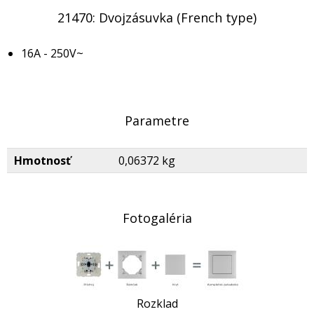
21470: Dvojzásuvka (French type)
16A - 250V~
Parametre
Hmotnosť
0,06372 kg
Fotogaléria
Rozklad